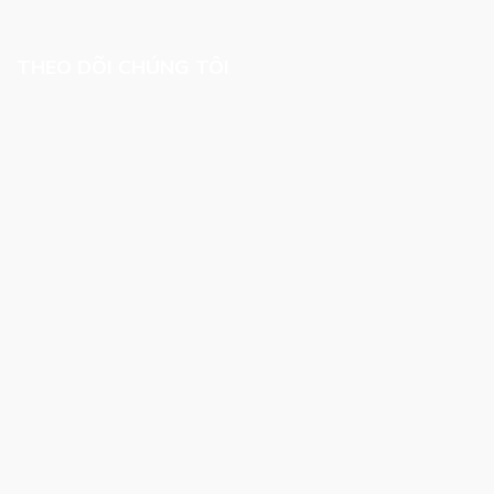
THEO DÕI CHÚNG TÔI