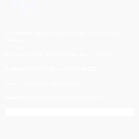
Văn phòng:
168/13A, Ấp Thới Tây 2, Xã Hóc Môn,
TP.HCM
Nhà máy:
25/7A, Ấp 23, Xã Hóc Môn, TP.HCM
Hotline:
0988 757 424 - 0386 049 979
Email:
thucomposite@gmail.com
Website:
bonnuoclapghepcomposite.com