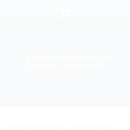
Skip
to
content
CHƯA PHÂN LOẠI
Giải mã lý do nên bọc phủ bồn
Composite chứa hóa chất
Ứng dụng chất liệu composite FRP để bọc phủ bồn