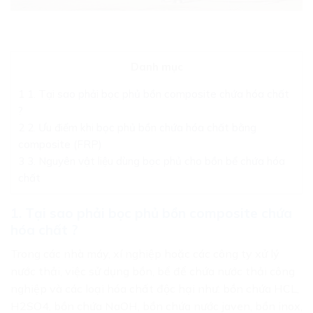
Danh mục
1
1. Tại sao phải bọc phủ bồn composite chứa hóa chất
?
2
2. Ưu điểm khi bọc phủ bồn chứa hóa chất bằng
composite (FRP)
3
3. Nguyên vật liệu dùng bọc phủ cho bồn bể chứa hóa
chất
1. Tại sao phải bọc phủ bồn composite chứa
hóa chất ?
Trong các nhà máy, xí nghiệp hoặc các công ty xử lý
nước thải, việc sử dụng bồn, bể để chứa nước thải công
nghiệp và các loại hóa chất độc hại như: bồn chứa HCL,
H2SO4, bồn chứa NaOH, bồn chứa nước javen, bồn inox,