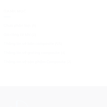
DANH MỤC
Chưa phân loại
(6)
Gia công cơ khí
(2)
Thông tin về bồn composite
(55)
Thông tin về grating composite
(4)
Thông tin về sản phẩm Composite
(2)