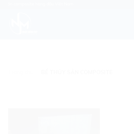
Skip
 composite hàng đầu Việt Nam
to
content
Trang chủ
/
BỂ THỦY SẢN COMPOSITE