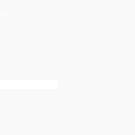
HCM
premium boo