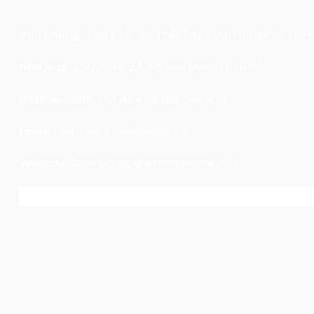
Văn phòng:
168/13A, Ấp Thới Tây 2, Xã Hóc Môn, TP.
Nhà máy:
25/7A, Ấp 23, Xã Hóc Môn, TP.HCM
Hotline:
0988 757 424 - 0386 049 979
Email:
thucomposite@gmail.com
Website:
bonnuoclapghepcomposite.com