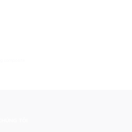
ng composite
CHÚNG TÔI