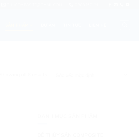
THUCOMPOSITE@GMAIL.COM
0988757424
SẢN PHẨM
DỰ ÁN
TIN TỨC
LIÊN HỆ
Showing all 6 results
DANH MỤC SẢN PHẨM
BỂ THỦY SẢN COMPOSITE