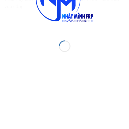
vào cống.