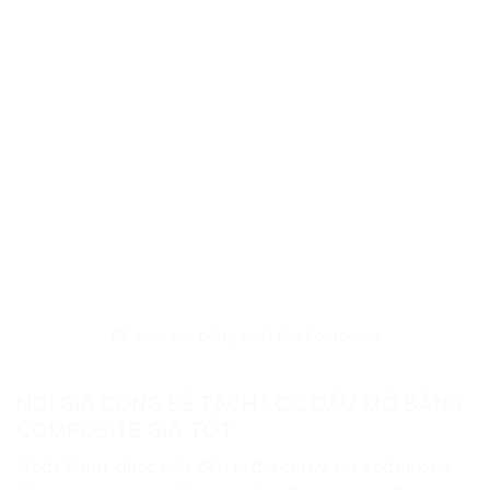
Bể tách mỡ bằng chất liệu Composite
NƠI GIA CÔNG BỂ TÁCH LỌC DẦU MỠ BẰNG
COMPOSITE GIÁ TỐT
Nhật Minh được biết đến là địa chỉ uy tín, chất lượng