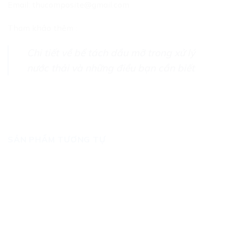
Email:
thucomposite@gmail.com
Tham khảo thêm :
Chi tiết về bể tách dầu mỡ trong xử lý
nước thải và những điều bạn cần biết
SẢN PHẨM TƯƠNG TỰ